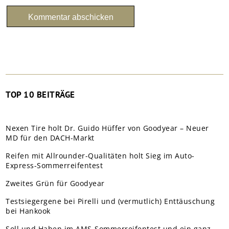
TOP 10 BEITRÄGE
Nexen Tire holt Dr. Guido Hüffer von Goodyear – Neuer
MD für den DACH-Markt
Reifen mit Allrounder-Qualitäten holt Sieg im Auto-
Express-Sommerreifentest
Zweites Grün für Goodyear
Testsiegergene bei Pirelli und (vermutlich) Enttäuschung
bei Hankook
Soll und Haben im AMS-Sommerreifentest und ein ganz