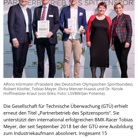
Alfons Hörmann (Präsident des Deutschen Olympischen Sportbundes),
Robert Köstler, Tobias Meyer, Elvira Menzer-Haasis und Dr. Nicole
Hoffmeister-Kraut (von links; Foto: LSVBW/Jan Potente)
Die Gesellschaft für Technische Überwachung (GTÜ) erhielt
erneut den Titel „Partnerbetrieb des Spitzensports“. Sie
unterstützt den international erfolgreichen BMX-Racer Tobias
Meyer, der seit September 2018 bei der GTÜ eine Ausbildung
zum Industriekaufmann absolviert. Insgesamt 15