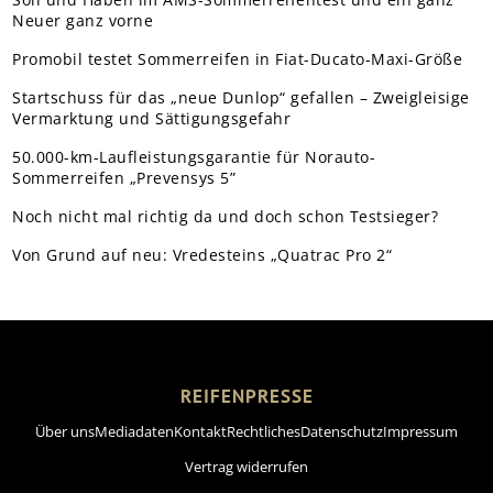
Neuer ganz vorne
Promobil testet Sommerreifen in Fiat-Ducato-Maxi-Größe
Startschuss für das „neue Dunlop“ gefallen – Zweigleisige
Vermarktung und Sättigungsgefahr
50.000-km-Laufleistungsgarantie für Norauto-
Sommerreifen „Prevensys 5”
Noch nicht mal richtig da und doch schon Testsieger?
Von Grund auf neu: Vredesteins „Quatrac Pro 2“
REIFENPRESSE
Über uns
Mediadaten
Kontakt
Rechtliches
Datenschutz
Impressum
Vertrag widerrufen