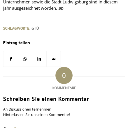
Unternehmen sowie die Stadt Ludwigsburg sind in diesem
Jahr ausgezeichnet worden.
ab
SCHLAGWORTE:
GTÜ
Eintrag teilen
0
KOMMENTARE
Schreiben Sie einen Kommentar
An Diskussionen teilnehmen
Hinterlassen Sie uns einen Kommentar!