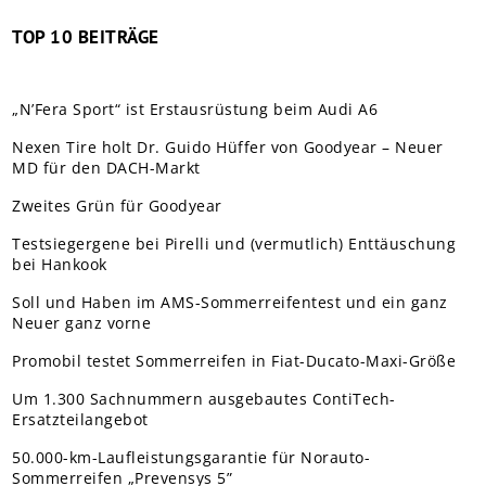
TOP 10 BEITRÄGE
„N’Fera Sport“ ist Erstausrüstung beim Audi A6
Nexen Tire holt Dr. Guido Hüffer von Goodyear – Neuer
MD für den DACH-Markt
Zweites Grün für Goodyear
Testsiegergene bei Pirelli und (vermutlich) Enttäuschung
bei Hankook
Soll und Haben im AMS-Sommerreifentest und ein ganz
Neuer ganz vorne
Promobil testet Sommerreifen in Fiat-Ducato-Maxi-Größe
Um 1.300 Sachnummern ausgebautes ContiTech-
Ersatzteilangebot
50.000-km-Laufleistungsgarantie für Norauto-
Sommerreifen „Prevensys 5”