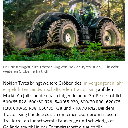
Der 2018 eingeführte Tractor King von Nokian Tyres ist ab Juli in acht
weiteren Größen erhältlich
Nokian Tyres bringt weitere Größen des
im vergangenen Jahr
eingeführten Landwirtschaftsreifen Tractor King
auf den
Markt. Ab Juli sind demnach folgende neue Größen erhältlich:
500/65 R28, 600/60 R28, 540/65 R30, 600/70 R30, 620/75
R30, 600/65 R38, 650/85 R38 und 710/70 R42. Bei dem
Tractor King handele es sich um einen „kompromisslosen
Traktorreifen für schwerste Fahrzeuge und schwierigstes
Gelände sowohl in der Forstwirtschaft als auch für