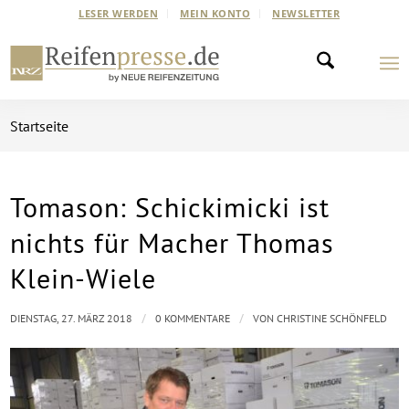
LESER WERDEN
MEIN KONTO
NEWSLETTER
Startseite
Tomason: Schickimicki ist
nichts für Macher Thomas
Klein-Wiele
/
/
DIENSTAG, 27. MÄRZ 2018
0 KOMMENTARE
VON
CHRISTINE SCHÖNFELD