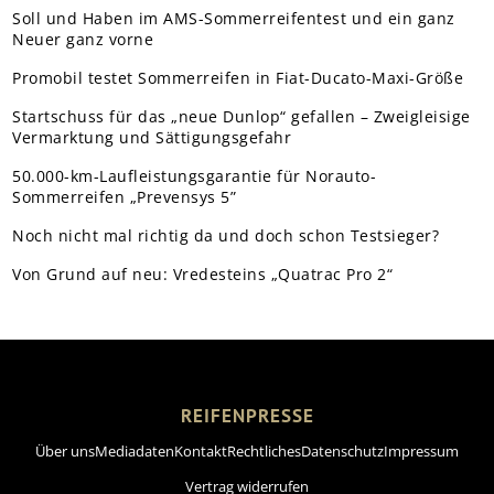
Soll und Haben im AMS-Sommerreifentest und ein ganz
Neuer ganz vorne
Promobil testet Sommerreifen in Fiat-Ducato-Maxi-Größe
Startschuss für das „neue Dunlop“ gefallen – Zweigleisige
Vermarktung und Sättigungsgefahr
50.000-km-Laufleistungsgarantie für Norauto-
Sommerreifen „Prevensys 5”
Noch nicht mal richtig da und doch schon Testsieger?
Von Grund auf neu: Vredesteins „Quatrac Pro 2“
REIFENPRESSE
Über uns
Mediadaten
Kontakt
Rechtliches
Datenschutz
Impressum
Vertrag widerrufen