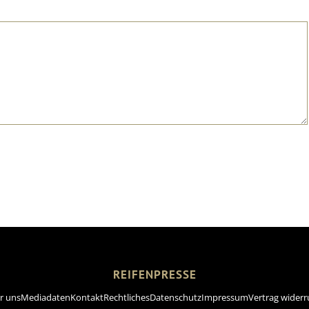
REIFENPRESSE
r uns
Mediadaten
Kontakt
Rechtliches
Datenschutz
Impressum
Vertrag widerr