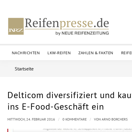
NACHRICHTEN
LKW-REIFEN
ZAHLEN & FAKTEN
REIF
Startseite
Delticom diversifiziert und kau
ins E-Food-Geschäft ein
/
/
MITTWOCH, 24. FEBRUAR 2016
0 KOMMENTARE
VON
ARNO BORCHERS