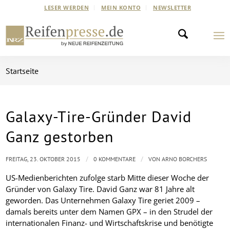
LESER WERDEN
MEIN KONTO
NEWSLETTER
Startseite
Galaxy-Tire-Gründer David
Ganz gestorben
/
/
FREITAG, 23. OKTOBER 2015
0 KOMMENTARE
VON
ARNO BORCHERS
US-Medienberichten zufolge starb Mitte dieser Woche der
Gründer von Galaxy Tire. David Ganz war 81 Jahre alt
geworden. Das Unternehmen Galaxy Tire geriet 2009 –
damals bereits unter dem Namen GPX – in den Strudel der
internationalen Finanz- und Wirtschaftskrise und benötigte