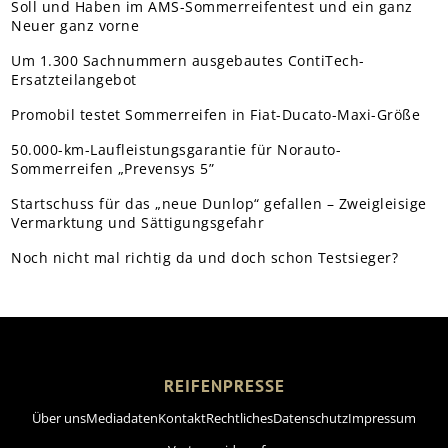
Soll und Haben im AMS-Sommerreifentest und ein ganz
Neuer ganz vorne
Um 1.300 Sachnummern ausgebautes ContiTech-
Ersatzteilangebot
Promobil testet Sommerreifen in Fiat-Ducato-Maxi-Größe
50.000-km-Laufleistungsgarantie für Norauto-
Sommerreifen „Prevensys 5”
Startschuss für das „neue Dunlop“ gefallen – Zweigleisige
Vermarktung und Sättigungsgefahr
Noch nicht mal richtig da und doch schon Testsieger?
REIFENPRESSE
Über uns
Mediadaten
Kontakt
Rechtliches
Datenschutz
Impressum