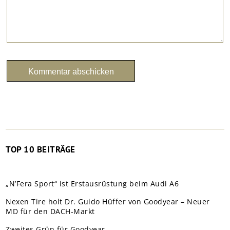
TOP 10 BEITRÄGE
„N’Fera Sport“ ist Erstausrüstung beim Audi A6
Nexen Tire holt Dr. Guido Hüffer von Goodyear – Neuer
MD für den DACH-Markt
Zweites Grün für Goodyear