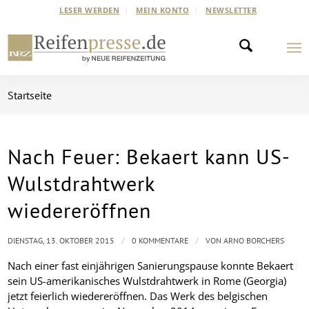
LESER WERDEN
MEIN KONTO
NEWSLETTER
Startseite
Nach Feuer: Bekaert kann US-
Wulstdrahtwerk
wiedereröffnen
/
/
DIENSTAG, 13. OKTOBER 2015
0 KOMMENTARE
VON
ARNO BORCHERS
Nach einer fast einjährigen Sanierungspause konnte Bekaert
sein US-amerikanisches Wulstdrahtwerk in Rome (Georgia)
jetzt feierlich wiedereröffnen. Das Werk des belgischen