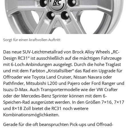
Sorgt für einen kraftvollen Auftritt
Das neue SUV-Leichtmetallrad von Brock Alloy Wheels „RC-
Design RC31“ ist ausschließlich auf die mächtigen Fahrzeuge
mit 6-Loch-Anbindungen ausgelegt. Durch die hohe Traglast
und mit dem Farbton „Kristallsilber“ das Rad ein Upgrade für
Offroader wie Toyota Land Cruiser, Nissan Navara oder
Pathfinder, Mitsubishi L200 und Pajero oder Ford Ranger und
Isuzu D-Max. Auch Transportermodelle wie der VW Crafter
oder der Mercedes-Benz Sprinter können mit dem 6-
Speichen-Rad ausgerüstet werden. In den Größen 7×16, 7×17
und 8×18 Zoll bietet die RC31 noch weitere
Kombinationsmöglichkeiten.
Gerade für die oft beanspruchten Pick-ups und Offroad-