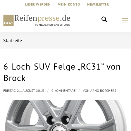
LESER WERDEN
MEIN KONTO
NEWSLETTER
Startseite
6-Loch-SUV-Felge „RC31“ von
Brock
/
/
FREITAG, 21. AUGUST 2015
0 KOMMENTARE
VON
ARNO BORCHERS