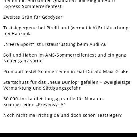
Reifen mit Allrounder-Qualitäten holt Sieg im Auto-
Express-Sommerreifentest
Zweites Grün für Goodyear
Testsiegergene bei Pirelli und (vermutlich) Enttäuschung
bei Hankook
„N’Fera Sport“ ist Erstausrüstung beim Audi A6
Soll und Haben im AMS-Sommerreifentest und ein ganz
Neuer ganz vorne
Promobil testet Sommerreifen in Fiat-Ducato-Maxi-Größe
Startschuss für das „neue Dunlop“ gefallen – Zweigleisige
Vermarktung und Sättigungsgefahr
50.000-km-Laufleistungsgarantie für Norauto-
Sommerreifen „Prevensys 5”
Noch nicht mal richtig da und doch schon Testsieger?