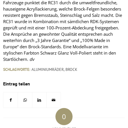
Fahrzeuge punktet die RC31 durch die umweltfreundliche,
hauseigene Acryllackierung, welche Brock-Felgen besonders
resistent gegen Bremsstaub, Steinschlag und Salz macht. Die
RC31 wurde in Kombination mit sämtlichen RDK-Systemen
geprüft und mit einer 100-Prozent-Abdeckung freigegeben.
Die Ansprüche an gewohnter Qualität entsprechen auch
weiterhin durch „3 Jahre Garantie“ und „100% Made in
Europe“ den Brock-Standards. Eine Modellvariante im
stylischen Farbton Schwarz Glanz Voll-Poliert steht in den
Startlöchern.
dv
SCHLAGWORTE:
ALUMINIUMRÄDER
,
BROCK
Eintrag teilen
0