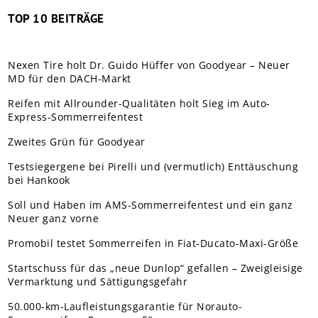
TOP 10 BEITRÄGE
Nexen Tire holt Dr. Guido Hüffer von Goodyear – Neuer
MD für den DACH-Markt
Reifen mit Allrounder-Qualitäten holt Sieg im Auto-
Express-Sommerreifentest
Zweites Grün für Goodyear
Testsiegergene bei Pirelli und (vermutlich) Enttäuschung
bei Hankook
Soll und Haben im AMS-Sommerreifentest und ein ganz
Neuer ganz vorne
Promobil testet Sommerreifen in Fiat-Ducato-Maxi-Größe
Startschuss für das „neue Dunlop“ gefallen – Zweigleisige
Vermarktung und Sättigungsgefahr
50.000-km-Laufleistungsgarantie für Norauto-