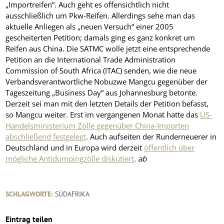
„Importreifen“. Auch geht es offensichtlich nicht
ausschließlich um Pkw-Reifen. Allerdings sehe man das
aktuelle Anliegen als „neuen Versuch“ einer 2005
gescheiterten Petition; damals ging es ganz konkret um
Reifen aus China. Die SATMC wolle jetzt eine entsprechende
Petition an die International Trade Administration
Commission of South Africa (ITAC) senden, wie die neue
Verbandsverantwortliche Nobuzwe Mangcu gegenüber der
Tageszeitung „Business Day“ aus Johannesburg betonte.
Derzeit sei man mit den letzten Details der Petition befasst,
so Mangcu weiter. Erst im vergangenen Monat hatte das
US-
Handelsministerium Zölle gegenüber China-Importen
abschließend festgelegt
. Auch aufseiten der Runderneuerer in
Deutschland und in Europa wird derzeit
öffentlich über
mögliche Antidumpingzölle diskutiert
.
ab
SCHLAGWORTE:
SÜDAFRIKA
Eintrag teilen