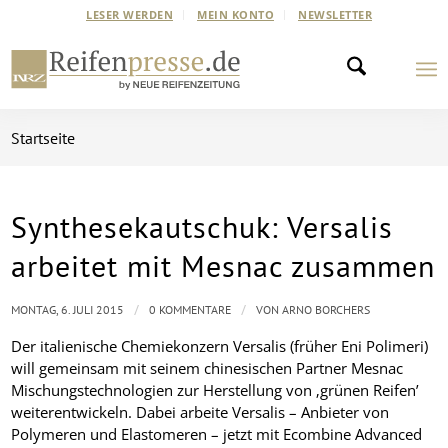
LESER WERDEN
MEIN KONTO
NEWSLETTER
Startseite
Synthesekautschuk: Versalis
arbeitet mit Mesnac zusammen
/
/
MONTAG, 6. JULI 2015
0 KOMMENTARE
VON
ARNO BORCHERS
Der italienische Chemiekonzern Versalis (früher Eni Polimeri)
will gemeinsam mit seinem chinesischen Partner Mesnac
Mischungstechnologien zur Herstellung von ‚grünen Reifen’
weiterentwickeln. Dabei arbeite Versalis – Anbieter von
Polymeren und Elastomeren – jetzt mit Ecombine Advanced