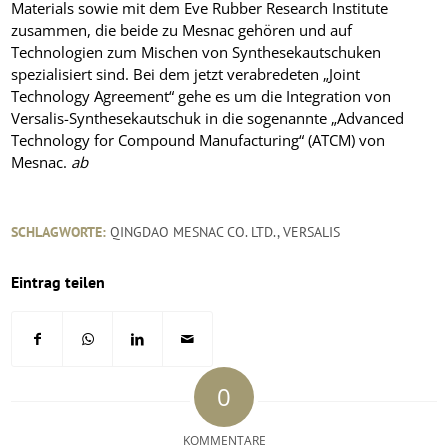
Materials sowie mit dem Eve Rubber Research Institute
zusammen, die beide zu Mesnac gehören und auf
Technologien zum Mischen von Synthesekautschuken
spezialisiert sind. Bei dem jetzt verabredeten „Joint
Technology Agreement“ gehe es um die Integration von
Versalis-Synthesekautschuk in die sogenannte „Advanced
Technology for Compound Manufacturing“ (ATCM) von
Mesnac.
ab
SCHLAGWORTE:
QINGDAO MESNAC CO. LTD.
,
VERSALIS
Eintrag teilen
0
KOMMENTARE