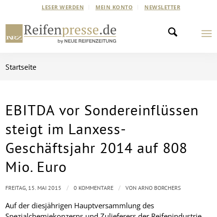
LESER WERDEN
MEIN KONTO
NEWSLETTER
Startseite
EBITDA vor Sondereinflüssen
steigt im Lanxess-
Geschäftsjahr 2014 auf 808
Mio. Euro
/
/
FREITAG, 15. MAI 2015
0 KOMMENTARE
VON
ARNO BORCHERS
Auf der diesjährigen Hauptversammlung des
Spezialchemiekonzerns und Zulieferers der Reifenindustrie