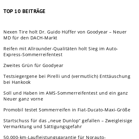
TOP 10 BEITRÄGE
Nexen Tire holt Dr. Guido Hüffer von Goodyear – Neuer
MD für den DACH-Markt
Reifen mit Allrounder-Qualitäten holt Sieg im Auto-
Express-Sommerreifentest
Zweites Grün für Goodyear
Testsiegergene bei Pirelli und (vermutlich) Enttäuschung
bei Hankook
Soll und Haben im AMS-Sommerreifentest und ein ganz
Neuer ganz vorne
Promobil testet Sommerreifen in Fiat-Ducato-Maxi-Größe
Startschuss für das „neue Dunlop“ gefallen – Zweigleisige
Vermarktung und Sättigungsgefahr
50.000-km-Laufleistungsgarantie für Norauto-