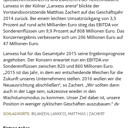
Lanxess in der Kölner „Lanxess arena“ blickte der
Vorstandsvorsitzende Matthias Zachert auf das Geschäftsjahr
2014 zurück. Bei einem leichten Umsatzrückgang von 3,5
Prozent auf rund acht Milliarden Euro stieg das EBITDA vor
Sondereinflüssen um 9,9 Prozent auf 808 Millionen Euro. Das
Konzernergebnis verbesserte sich um 206 Millionen Euro auf
47 Millionen Euro.
Lanxess hat für das Gesamtjahr 2015 seine Ergebnisprognose
angehoben. Der Konzern erwartet nun ein EBITDA vor
Sondereinflüssen zwischen 820 und 860 Millionen Euro.
„2015 ist das Jahr, in dem wir entscheidende Weichen für die
Zukunft unseres Unternehmens stellen. 2016 wollen wir die
Neuausrichtung abschließen“, so Zachert. „Wir sollten dann
auch in der Lage sein, sukzessive wieder in den
Wachstumsmodus zu kommen. Unser Ziel dabei ist, unsere
Position in weniger zyklischen Geschäften auszubauen.“
dv
SCHLAGWORTE:
BILANZEN
,
LANXESS
,
MATTHIAS | ZACHERT