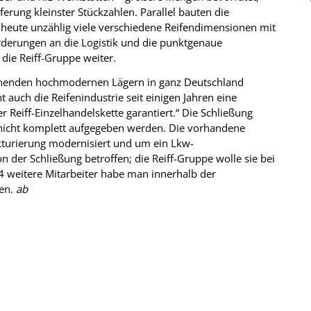
ferung kleinster Stückzahlen. Parallel bauten die
s heute unzählig viele verschiedene Reifendimensionen mit
orderungen an die Logistik und die punktgenaue
die Reiff-Gruppe weiter.
tehenden hochmodernen Lägern in ganz Deutschland
 auch die Reifenindustrie seit einigen Jahren eine
r Reiff-Einzelhandelskette garantiert.“ Die Schließung
t nicht komplett aufgegeben werden. Die vorhandene
turierung modernisiert und um ein Lkw-
on der Schließung betroffen; die Reiff-Gruppe wolle sie bei
4 weitere Mitarbeiter habe man innerhalb der
en.
ab