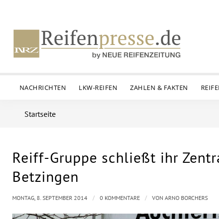
NACHRICHTEN
LKW-REIFEN
ZAHLEN & FAKTEN
REIF
Startseite
Reiff-Gruppe schließt ihr Zentr
Betzingen
/
/
MONTAG, 8. SEPTEMBER 2014
0 KOMMENTARE
VON
ARNO BORCHERS