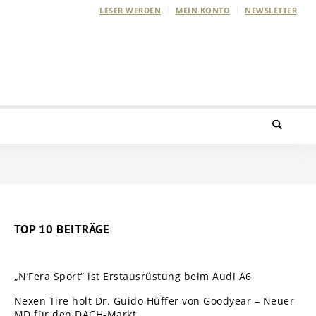
LESER WERDEN
MEIN KONTO
NEWSLETTER
TOP 10 BEITRÄGE
„N’Fera Sport“ ist Erstausrüstung beim Audi A6
Nexen Tire holt Dr. Guido Hüffer von Goodyear – Neuer
MD für den DACH-Markt