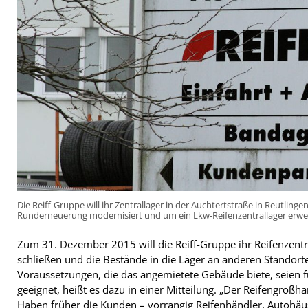
Die Reiff-Gruppe will ihr Zentrallager in der Auchtertstraße in Reutling
Runderneuerung modernisiert und um ein Lkw-Reifenzentrallager erwe
Zum 31. Dezember 2015 will die Reiff-Gruppe ihr Reifenzentra
schließen und die Bestände in die Läger an anderen Standorte
Voraussetzungen, die das angemietete Gebäude biete, seien 
geeignet, heißt es dazu in einer Mitteilung. „Der Reifengroßha
Haben früher die Kunden – vorrangig Reifenhändler, Autohäu