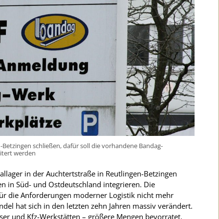
en-Betzingen schließen, dafür soll die vorhandene Bandag-
itert werden
llager in der Auchtertstraße in Reutlingen-Betzingen
n in Süd- und Ostdeutschland integrieren. Die
für die Anforderungen moderner Logistik nicht mehr
ndel hat sich in den letzten zehn Jahren massiv verändert.
ser und Kfz-Werkstätten – größere Mengen bevorratet,