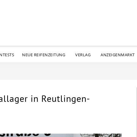
ENTESTS
NEUE REIFENZEITUNG
VERLAG
ANZEIGENMARKT
allager in Reutlingen-