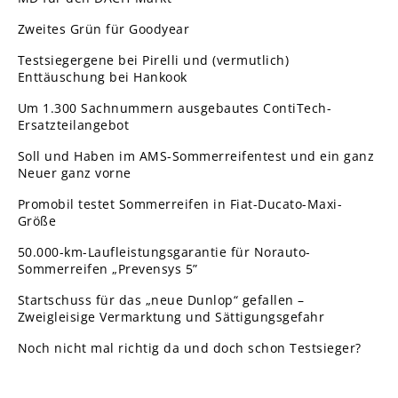
Zweites Grün für Goodyear
Testsiegergene bei Pirelli und (vermutlich)
Enttäuschung bei Hankook
Um 1.300 Sachnummern ausgebautes ContiTech-
Ersatzteilangebot
Soll und Haben im AMS-Sommerreifentest und ein ganz
Neuer ganz vorne
Promobil testet Sommerreifen in Fiat-Ducato-Maxi-
Größe
50.000-km-Laufleistungsgarantie für Norauto-
Sommerreifen „Prevensys 5”
Startschuss für das „neue Dunlop“ gefallen –
Zweigleisige Vermarktung und Sättigungsgefahr
Noch nicht mal richtig da und doch schon Testsieger?