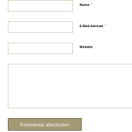
*
Name
*
E-Mail-Adresse
Website