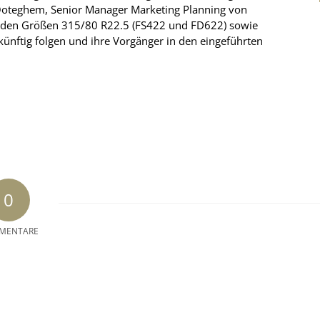
Ooteghem, Senior Manager Marketing Planning von
n den Größen 315/80 R22.5 (FS422 und FD622) sowie
nftig folgen und ihre Vorgänger in den eingeführten
0
MENTARE