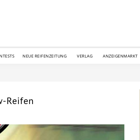
ENTESTS
NEUE REIFENZEITUNG
VERLAG
ANZEIGENMARKT
w-Reifen