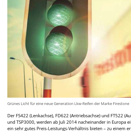
Grünes Licht für eine neue Generation Lkw-Reifen der Marke Firestone
Der FS422 (Lenkachse), FD622 (Antriebsachse) und FT522 (Au
und TSP3000, werden ab Juli 2014 nacheinander in Europa ein
ein sehr gutes Preis-Leistungs-Verhältnis bieten – zu einem e