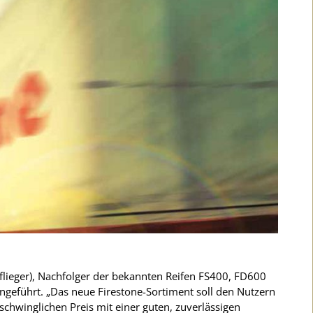
flieger), Nachfolger der bekannten Reifen FS400, FD600
geführt. „Das neue Firestone-Sortiment soll den Nutzern
rschwinglichen Preis mit einer guten, zuverlässigen