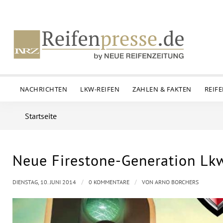
NACHRICHTEN
LKW-REIFEN
ZAHLEN & FAKTEN
REIF
Startseite
Neue Firestone-Generation Lk
/
/
DIENSTAG, 10. JUNI 2014
0 KOMMENTARE
VON
ARNO BORCHERS