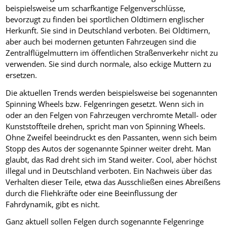
beispielsweise um scharfkantige Felgenverschlüsse,
bevorzugt zu finden bei sportlichen Oldtimern englischer
Herkunft. Sie sind in Deutschland verboten. Bei Oldtimern,
aber auch bei modernen getunten Fahrzeugen sind die
Zentralflügelmuttern im öffentlichen Straßenverkehr nicht zu
verwenden. Sie sind durch normale, also eckige Muttern zu
ersetzen.
Die aktuellen Trends werden beispielsweise bei sogenannten
Spinning Wheels bzw. Felgenringen gesetzt. Wenn sich in
oder an den Felgen von Fahrzeugen verchromte Metall- oder
Kunststoffteile drehen, spricht man von Spinning Wheels.
Ohne Zweifel beeindruckt es den Passanten, wenn sich beim
Stopp des Autos der sogenannte Spinner weiter dreht. Man
glaubt, das Rad dreht sich im Stand weiter. Cool, aber höchst
illegal und in Deutschland verboten. Ein Nachweis über das
Verhalten dieser Teile, etwa das Ausschließen eines Abreißens
durch die Fliehkräfte oder eine Beeinflussung der
Fahrdynamik, gibt es nicht.
Ganz aktuell sollen Felgen durch sogenannte Felgenringe