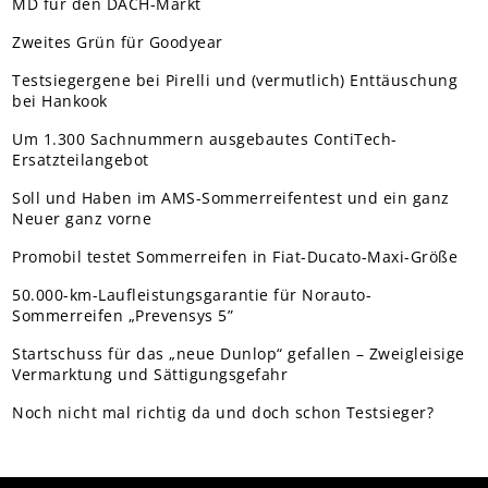
MD für den DACH-Markt
Zweites Grün für Goodyear
Testsiegergene bei Pirelli und (vermutlich) Enttäuschung
bei Hankook
Um 1.300 Sachnummern ausgebautes ContiTech-
Ersatzteilangebot
Soll und Haben im AMS-Sommerreifentest und ein ganz
Neuer ganz vorne
Promobil testet Sommerreifen in Fiat-Ducato-Maxi-Größe
50.000-km-Laufleistungsgarantie für Norauto-
Sommerreifen „Prevensys 5”
Startschuss für das „neue Dunlop“ gefallen – Zweigleisige
Vermarktung und Sättigungsgefahr
Noch nicht mal richtig da und doch schon Testsieger?