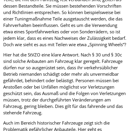
dessen Bestandteile. Sie müssen bestehenden Vorschriften
und Richtlinien entsprechen. So können beispielsweise bei
einer Tuningmaßnahme Teile ausgetauscht werden, die das
Fahrverhalten beeinflussen. Geht es um die Verwendung
etwa eines Sportfahrwerkes oder von Sonderrädern, so ist
jedem klar, dass es eines Nachweises der Zulässigkeit bedarf.
Doch wie sieht es aus mit Teilen wie etwa „Spinning Wheels“?
Hier hat die StVZO eine klare Antwort. Nach § 30 und § 30c
sind solche Anbauten am Fahrzeug klar geregelt. Fahrzeuge
dürfen nur so ausgerüstet sein, dass ihr verkehrsüblicher
Betrieb niemanden schädigt oder mehr als unvermeidbar
gefährdet, behindert oder belästigt. Personen müssen bei
Anstoßen oder bei Unfällen möglichst vor Verletzungen
geschützt sein, das Ausmaß und die Folgen von Verletzungen
müssen, trotz der durchgeführten Veränderungen am
Fahrzeug, gering bleiben. Dies gilt für das fahrende und das
stehende Fahrzeug.
Auch im Bereich historischer Fahrzeuge zeigt sich die
Problematik gefährlicher Anbauteile. Hier geht es