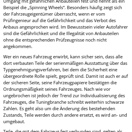
Umgang mit gefährlichen Anbauteilen fest und nennt als ein
Beispiel die „Spinning Wheels“. Besonders häufig zeigt sich
der Fahrzeugeigentümer überrascht, wenn er vom
Prüfingenieur auf die Gefährlichkeit und das Verbot des
Anbaus angesprochen wird. Im Bewusstsein vieler Autofahrer
sind die Gefährlichkeit und die Illegalität von Anbauteilen
ohne die entsprechenden Prüfzeugnisse noch nicht
angekommen.
Wer ein neues Fahrzeug erwirbt, kann sicher sein, dass alle
dort verbauten Teile der serienmäßigen Ausstattung über das
Typgenehmigungsverfahren, bei dem die Sicherheit eine
übergeordnete Rolle spielt, geprüft sind. Damit ist auch er auf
der sicheren Seite, seine Fahrzeugpapiere bestätigen die
Ordnungsmäßigkeit seines Fahrzeuges. Nach wie vor
ungebrochen ist jedoch der Trend zur Individualisierung des
Fahrzeuges, die Tuningbranche schreibt weiterhin schwarze
Zahlen. Es geht also um die Änderung des bestehenden
Zustands, Teile werden durch andere ersetzt, es wird an- und
umgebaut.
Teile, die mit dem Fahrzeug fest verbunden sind, gelten als