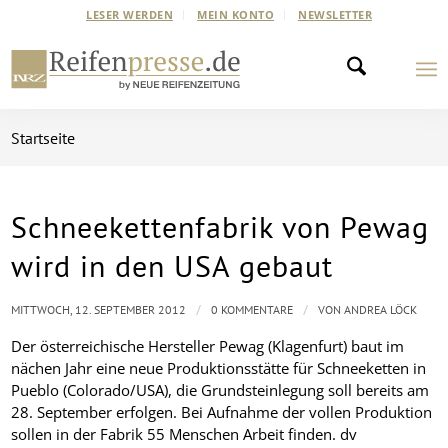
LESER WERDEN
MEIN KONTO
NEWSLETTER
Startseite
Schneekettenfabrik von Pewag
wird in den USA gebaut
/
/
MITTWOCH, 12. SEPTEMBER 2012
0 KOMMENTARE
VON
ANDREA LÖCK
Der österreichische Hersteller Pewag (Klagenfurt) baut im
nächen Jahr eine neue Produktionsstätte für Schneeketten in
Pueblo (Colorado/USA), die Grundsteinlegung soll bereits am
28. September erfolgen. Bei Aufnahme der vollen Produktion
sollen in der Fabrik 55 Menschen Arbeit finden.
dv