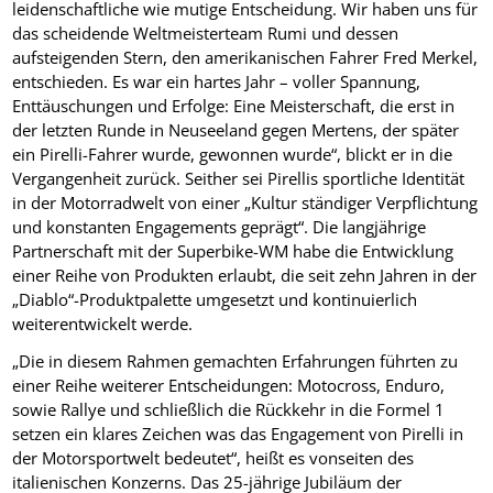
leidenschaftliche wie mutige Entscheidung. Wir haben uns für
das scheidende Weltmeisterteam Rumi und dessen
aufsteigenden Stern, den amerikanischen Fahrer Fred Merkel,
entschieden. Es war ein hartes Jahr – voller Spannung,
Enttäuschungen und Erfolge: Eine Meisterschaft, die erst in
der letzten Runde in Neuseeland gegen Mertens, der später
ein Pirelli-Fahrer wurde, gewonnen wurde“, blickt er in die
Vergangenheit zurück. Seither sei Pirellis sportliche Identität
in der Motorradwelt von einer „Kultur ständiger Verpflichtung
und konstanten Engagements geprägt“. Die langjährige
Partnerschaft mit der Superbike-WM habe die Entwicklung
einer Reihe von Produkten erlaubt, die seit zehn Jahren in der
„Diablo“-Produktpalette umgesetzt und kontinuierlich
weiterentwickelt werde.
„Die in diesem Rahmen gemachten Erfahrungen führten zu
einer Reihe weiterer Entscheidungen: Motocross, Enduro,
sowie Rallye und schließlich die Rückkehr in die Formel 1
setzen ein klares Zeichen was das Engagement von Pirelli in
der Motorsportwelt bedeutet“, heißt es vonseiten des
italienischen Konzerns. Das 25-jährige Jubiläum der