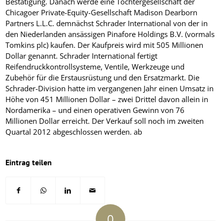
Bestätigung. Danach werde eine Tochtergesellschaft der
Chicagoer Private-Equity-Gesellschaft Madison Dearborn
Partners L.L.C. demnächst Schrader International von der in
den Niederlanden ansässigen Pinafore Holdings B.V. (vormals
Tomkins plc) kaufen. Der Kaufpreis wird mit 505 Millionen
Dollar genannt. Schrader International fertigt
Reifendruckkontrollsysteme, Ventile, Werkzeuge und
Zubehör für die Erstausrüstung und den Ersatzmarkt. Die
Schrader-Division hatte im vergangenen Jahr einen Umsatz in
Höhe von 451 Millionen Dollar – zwei Drittel davon allein in
Nordamerika – und einen operativen Gewinn von 76
Millionen Dollar erreicht. Der Verkauf soll noch im zweiten
Quartal 2012 abgeschlossen werden.
ab
Eintrag teilen
0