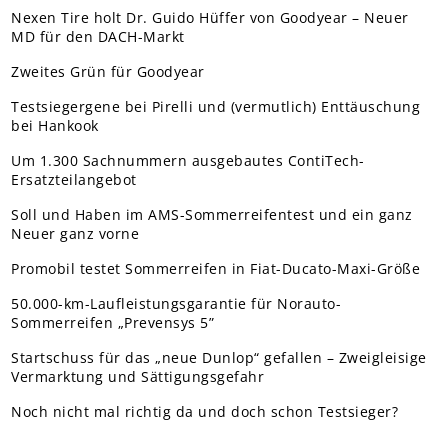
Nexen Tire holt Dr. Guido Hüffer von Goodyear – Neuer
MD für den DACH-Markt
Zweites Grün für Goodyear
Testsiegergene bei Pirelli und (vermutlich) Enttäuschung
bei Hankook
Um 1.300 Sachnummern ausgebautes ContiTech-
Ersatzteilangebot
Soll und Haben im AMS-Sommerreifentest und ein ganz
Neuer ganz vorne
Promobil testet Sommerreifen in Fiat-Ducato-Maxi-Größe
50.000-km-Laufleistungsgarantie für Norauto-
Sommerreifen „Prevensys 5”
Startschuss für das „neue Dunlop“ gefallen – Zweigleisige
Vermarktung und Sättigungsgefahr
Noch nicht mal richtig da und doch schon Testsieger?