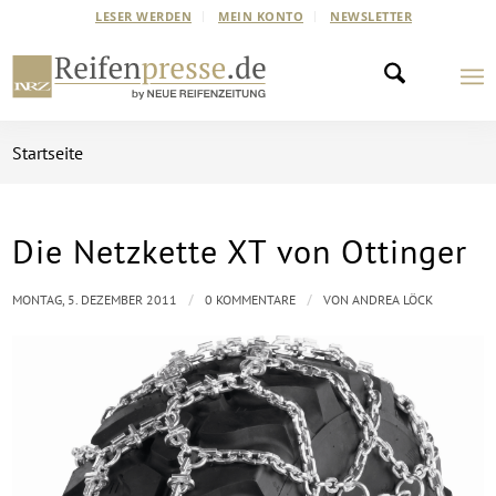
LESER WERDEN
MEIN KONTO
NEWSLETTER
Startseite
Die Netzkette XT von Ottinger
/
/
MONTAG, 5. DEZEMBER 2011
0 KOMMENTARE
VON
ANDREA LÖCK