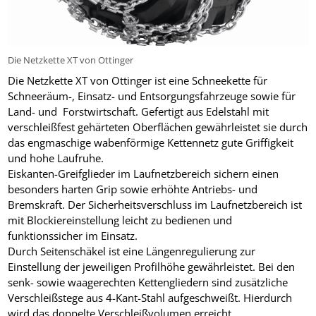
Die Netzkette XT von Ottinger
Die Netzkette XT von Ottinger ist eine Schneekette für
Schneeräum-, Einsatz- und Entsorgungsfahrzeuge sowie für
Land- und
Forstwirtschaft. Gefertigt aus Edelstahl mit
verschleißfest gehärteten Oberflächen gewährleistet sie durch
das engmaschige wabenförmige Kettennetz gute Griffigkeit
und hohe Laufruhe.
Eiskanten-Greifglieder im Laufnetzbereich sichern einen
besonders harten Grip sowie erhöhte Antriebs- und
Bremskraft. Der Sicherheitsverschluss im Laufnetzbereich ist
mit Blockiereinstellung leicht zu bedienen und
funktionssicher im Einsatz.
Durch Seitenschäkel ist eine Längenregulierung zur
Einstellung der jeweiligen Profilhöhe gewährleistet. Bei den
senk- sowie waagerechten Kettengliedern sind zusätzliche
Verschleißstege aus 4-Kant-Stahl aufgeschweißt. Hierdurch
wird
das doppelte Verschleißvolumen erreicht.