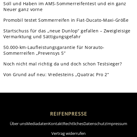
Soll und Haben im AMS-Sommerreifentest und ein ganz
Neuer ganz vorne
Promobil testet Sommerreifen in Fiat-Ducato-Maxi-Größe
Startschuss für das „neue Dunlop“ gefallen – Zweigleisige
Vermarktung und Sättigungsgefahr
50.000-km-Laufleistungsgarantie für Norauto-
Sommerreifen „Prevensys 5”
Noch nicht mal richtig da und doch schon Testsieger?
Von Grund auf neu: Vredesteins „Quatrac Pro 2“
REIFENPRESSE
Über uns
Mediadaten
Kontakt
Rechtliches
Datenschutz
Impressum
Vertrag widerrufen