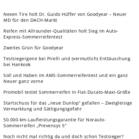
Nexen Tire holt Dr. Guido Hüffer von Goodyear – Neuer
MD für den DACH-Markt
Reifen mit Allrounder-Qualitäten holt Sieg im Auto-
Express-Sommerreifentest
Zweites Grün für Goodyear
Testsiegergene bei Pirelli und (vermutlich) Enttäuschung
bei Hankook
Soll und Haben im AMS-Sommerreifentest und ein ganz
Neuer ganz vorne
Promobil testet Sommerreifen in Fiat-Ducato-Maxi-Größe
Startschuss für das „neue Dunlop“ gefallen – Zweigleisige
Vermarktung und Sättigungsgefahr
50.000-km-Laufleistungsgarantie für Norauto-
Sommerreifen „Prevensys 5”
Noch nicht mal richtig da und doch schon Testsieger?