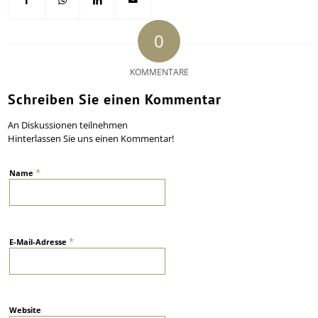
0
KOMMENTARE
Schreiben Sie einen Kommentar
An Diskussionen teilnehmen
Hinterlassen Sie uns einen Kommentar!
*
Name
*
E-Mail-Adresse
Website