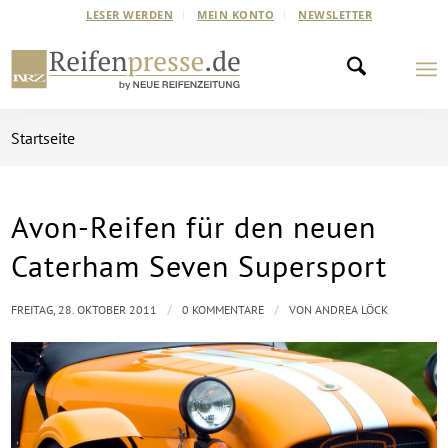
LESER WERDEN
MEIN KONTO
NEWSLETTER
Startseite
Avon-Reifen für den neuen
Caterham Seven Supersport
/
/
FREITAG, 28. OKTOBER 2011
0 KOMMENTARE
VON
ANDREA LÖCK