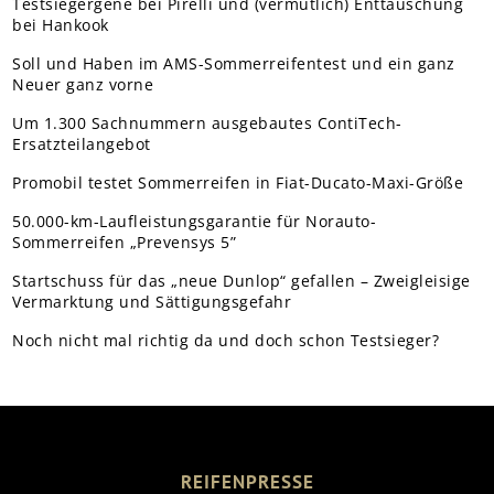
Testsiegergene bei Pirelli und (vermutlich) Enttäuschung
bei Hankook
Soll und Haben im AMS-Sommerreifentest und ein ganz
Neuer ganz vorne
Um 1.300 Sachnummern ausgebautes ContiTech-
Ersatzteilangebot
Promobil testet Sommerreifen in Fiat-Ducato-Maxi-Größe
50.000-km-Laufleistungsgarantie für Norauto-
Sommerreifen „Prevensys 5”
Startschuss für das „neue Dunlop“ gefallen – Zweigleisige
Vermarktung und Sättigungsgefahr
Noch nicht mal richtig da und doch schon Testsieger?
REIFENPRESSE