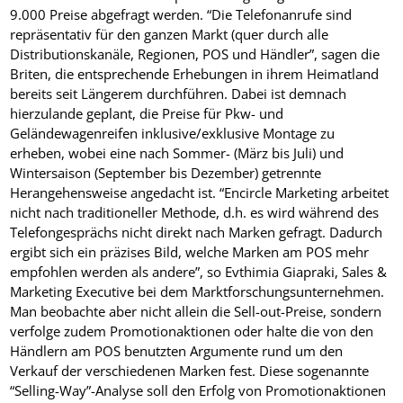
9.000 Preise abgefragt werden. “Die Telefonanrufe sind
repräsentativ für den ganzen Markt (quer durch alle
Distributionskanäle, Regionen, POS und Händler”, sagen die
Briten, die entsprechende Erhebungen in ihrem Heimatland
bereits seit Längerem durchführen. Dabei ist demnach
hierzulande geplant, die Preise für Pkw- und
Geländewagenreifen inklusive/exklusive Montage zu
erheben, wobei eine nach Sommer- (März bis Juli) und
Wintersaison (September bis Dezember) getrennte
Herangehensweise angedacht ist. “Encircle Marketing arbeitet
nicht nach traditioneller Methode, d.h. es wird während des
Telefongesprächs nicht direkt nach Marken gefragt. Dadurch
ergibt sich ein präzises Bild, welche Marken am POS mehr
empfohlen werden als andere”, so Evthimia Giapraki, Sales &
Marketing Executive bei dem Marktforschungsunternehmen.
Man beobachte aber nicht allein die Sell-out-Preise, sondern
verfolge zudem Promotionaktionen oder halte die von den
Händlern am POS benutzten Argumente rund um den
Verkauf der verschiedenen Marken fest. Diese sogenannte
“Selling-Way”-Analyse soll den Erfolg von Promotionaktionen