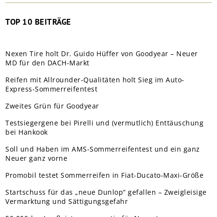
TOP 10 BEITRÄGE
Nexen Tire holt Dr. Guido Hüffer von Goodyear – Neuer
MD für den DACH-Markt
Reifen mit Allrounder-Qualitäten holt Sieg im Auto-
Express-Sommerreifentest
Zweites Grün für Goodyear
Testsiegergene bei Pirelli und (vermutlich) Enttäuschung
bei Hankook
Soll und Haben im AMS-Sommerreifentest und ein ganz
Neuer ganz vorne
Promobil testet Sommerreifen in Fiat-Ducato-Maxi-Größe
Startschuss für das „neue Dunlop“ gefallen – Zweigleisige
Vermarktung und Sättigungsgefahr