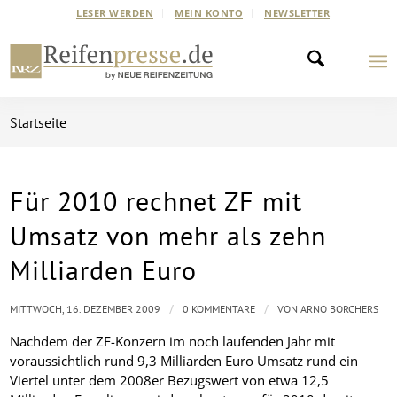
LESER WERDEN
MEIN KONTO
NEWSLETTER
Startseite
Für 2010 rechnet ZF mit
Umsatz von mehr als zehn
Milliarden Euro
/
/
MITTWOCH, 16. DEZEMBER 2009
0 KOMMENTARE
VON
ARNO BORCHERS
Nachdem der ZF-Konzern im noch laufenden Jahr mit
voraussichtlich rund 9,3 Milliarden Euro Umsatz rund ein
Viertel unter dem 2008er Bezugswert von etwa 12,5