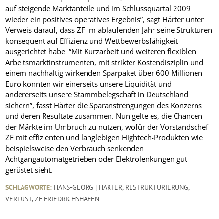
auf steigende Marktanteile und im Schlussquartal 2009
wieder ein positives operatives Ergebnis”, sagt Härter unter
Verweis darauf, dass ZF im ablaufenden Jahr seine Strukturen
konsequent auf Effizienz und Wettbewerbsfähigkeit
ausgerichtet habe. “Mit Kurzarbeit und weiteren flexiblen
Arbeitsmarktinstrumenten, mit strikter Kostendisziplin und
einem nachhaltig wirkenden
Sparpaket über 600 Millionen
Euro konnten wir einerseits unsere Liquidität und
andererseits unsere Stammbelegschaft in Deutschland
sichern”, fasst Härter die Sparanstrengungen des Konzerns
und deren Resultate zusammen. Nun gelte es, die Chancen
der Märkte im Umbruch zu nutzen, wofür der Vorstandschef
ZF mit effizienten und langlebigen Hightech-Produkten wie
beispielsweise den Verbrauch senkenden
Achtgangautomatgetrieben oder Elektrolenkungen gut
gerüstet sieht.
SCHLAGWORTE:
HANS-GEORG | HÄRTER
,
RESTRUKTURIERUNG
,
VERLUST
,
ZF FRIEDRICHSHAFEN