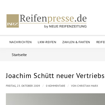
NACHRICHTEN
LKW-REIFEN
ZAHLEN & FAKTEN
REIF
Startseite
Joachim Schütt neuer Vertriebs
/
/
FREITAG, 23. OKTOBER 2009
0 KOMMENTARE
VON
CHRISTIAN MARX