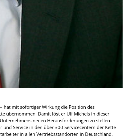
– hat mit sofortiger Wirkung die Position des
tte übernommen. Damit löst er Ulf Michels in dieser
s Unternehmens neuen Herausforderungen zu stellen.
r und Service in den über 300 Servicecentern der Kette
tarbeiter in allen Vertriebsstandorten in Deutschland.