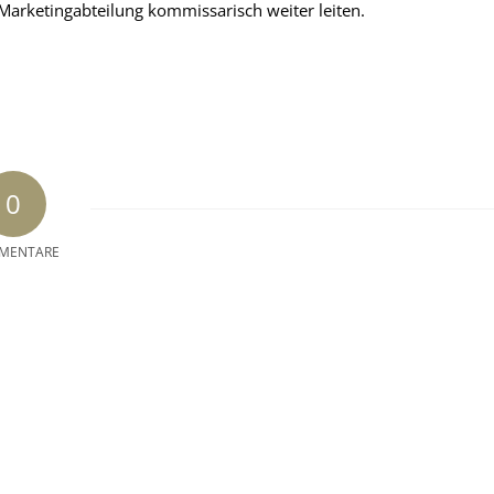
 Marketingabteilung kommissarisch weiter leiten.
0
MENTARE