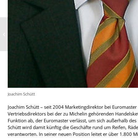
Veränderungen in Contis US-
Industriereifensparte
Joachim Schütt
Joachim Schütt – seit 2004 Marketingdirektor bei Euromaster 
Vertriebsdirektors bei der zu Michelin gehörenden Handelske
Funktion ab, der Euromaster verlässt, um sich außerhalb de
Schütt wird damit künftig die Geschäfte rund um Reifen, Räde
verantworten. In seiner neuen Position leitet er über 1.800 Mi