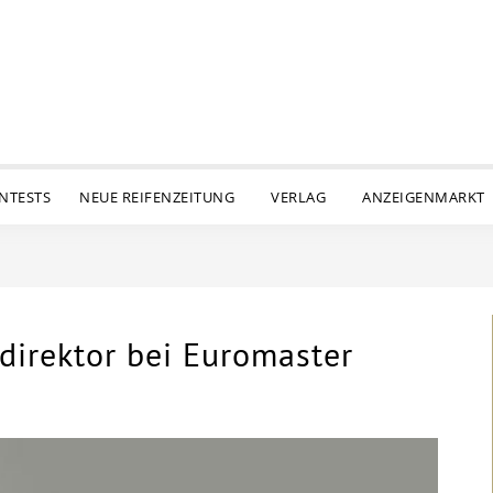
ENTESTS
NEUE REIFENZEITUNG
VERLAG
ANZEIGENMARKT
direktor bei Euromaster