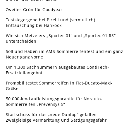
Zweites Grün für Goodyear
Testsiegergene bei Pirelli und (vermutlich)
Enttäuschung bei Hankook
Wie sich Metzelers „Sportec 01“ und „Sportec 01 RS“
unterscheiden
Soll und Haben im AMS-Sommerreifentest und ein ganz
Neuer ganz vorne
Um 1.300 Sachnummern ausgebautes ContiTech-
Ersatzteilangebot
Promobil testet Sommerreifen in Fiat-Ducato-Maxi-
Größe
50.000-km-Laufleistungsgarantie für Norauto-
Sommerreifen „Prevensys 5”
Startschuss für das „neue Dunlop“ gefallen –
Zweigleisige Vermarktung und Sättigungsgefahr