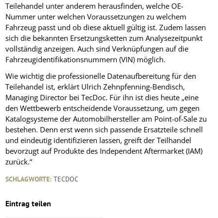
Teilehandel unter anderem herausfinden, welche OE-
Nummer unter welchen Voraussetzungen zu welchem
Fahrzeug passt und ob diese aktuell gültig ist. Zudem lassen
sich die bekannten Ersetzungsketten zum Analysezeitpunkt
vollständig anzeigen. Auch sind Verknüpfungen auf die
Fahrzeugidentifikationsnummern (VIN) möglich.
Wie wichtig die professionelle Datenaufbereitung für den
Teilehandel ist, erklärt Ulrich Zehnpfenning-Bendisch,
Managing Director bei TecDoc. Für ihn ist dies heute „eine
den Wettbewerb entscheidende Voraussetzung, um gegen
Katalogsysteme der Automobilhersteller am Point-of-Sale zu
bestehen. Denn erst wenn sich passende Ersatzteile schnell
und eindeutig identifizieren lassen, greift der Teilhandel
bevorzugt auf Produkte des Independent Aftermarket (IAM)
zurück.“
SCHLAGWORTE:
TECDOC
Eintrag teilen