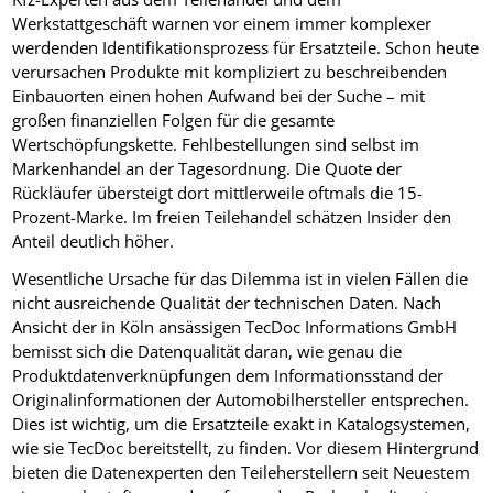
Werkstattgeschäft warnen vor einem immer komplexer
werdenden Identifikationsprozess für Ersatzteile. Schon heute
verursachen Produkte mit kompliziert zu beschreibenden
Einbauorten einen hohen Aufwand bei der Suche – mit
großen finanziellen Folgen für die gesamte
Wertschöpfungskette. Fehlbestellungen sind selbst im
Markenhandel an der Tagesordnung. Die Quote der
Rückläufer übersteigt dort mittlerweile oftmals die 15-
Prozent-Marke. Im freien Teilehandel schätzen Insider den
Anteil deutlich höher.
Wesentliche Ursache für das Dilemma ist in vielen Fällen die
nicht ausreichende Qualität der technischen Daten. Nach
Ansicht der in Köln ansässigen TecDoc Informations GmbH
bemisst sich die Datenqualität daran, wie genau die
Produktdatenverknüpfungen dem Informationsstand der
Originalinformationen der Automobilhersteller entsprechen.
Dies ist wichtig, um die Ersatzteile exakt in Katalogsystemen,
wie sie TecDoc bereitstellt, zu finden. Vor diesem Hintergrund
bieten die Datenexperten den Teileherstellern seit Neuestem