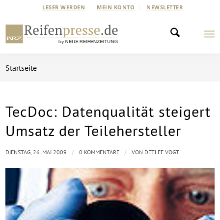
LESER WERDEN
MEIN KONTO
NEWSLETTER
Startseite
TecDoc: Datenqualität steigert
Umsatz der Teilehersteller
/
/
DIENSTAG, 26. MAI 2009
0 KOMMENTARE
VON
DETLEF VOGT