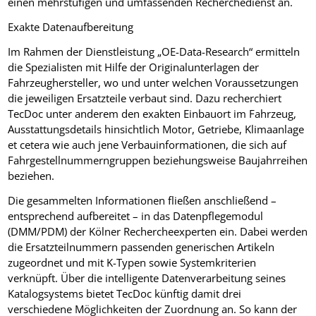
einen mehrstufigen und umfassenden Recherchedienst an.
Exakte Datenaufbereitung
Im Rahmen der Dienstleistung „OE-Data-Research“ ermitteln
die Spezialisten mit Hilfe der Originalunterlagen der
Fahrzeughersteller, wo und unter welchen Voraussetzungen
die jeweiligen Ersatzteile verbaut sind. Dazu recherchiert
TecDoc unter anderem den exakten Einbauort im Fahrzeug,
Ausstattungsdetails hinsichtlich Motor, Getriebe, Klimaanlage
et cetera wie auch jene Verbauinformationen, die sich auf
Fahrgestellnummerngruppen beziehungsweise Baujahrreihen
beziehen.
Die gesammelten Informationen fließen anschließend –
entsprechend aufbereitet – in das Datenpflegemodul
(DMM/PDM) der Kölner Rechercheexperten ein. Dabei werden
die Ersatzteilnummern passenden generischen Artikeln
zugeordnet und mit K-Typen sowie Systemkriterien
verknüpft. Über die intelligente Datenverarbeitung seines
Katalogsystems bietet TecDoc künftig damit drei
verschiedene Möglichkeiten der Zuordnung an. So kann der