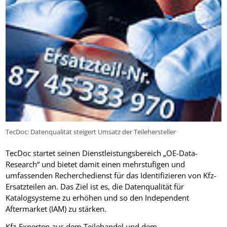
TecDoc: Datenqualität steigert Umsatz der Teilehersteller
TecDoc startet seinen Dienstleistungsbereich „OE-Data-
Research“ und bietet damit einen mehrstufigen und
umfassenden Recherchedienst für das Identifizieren von Kfz-
Ersatzteilen an. Das Ziel ist es, die Datenqualität für
Katalogsysteme zu erhöhen und so den Independent
Aftermarket (IAM) zu stärken.
Kfz-Experten aus dem Teilehandel und dem