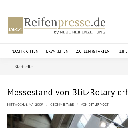
NACHRICHTEN
LKW-REIFEN
ZAHLEN & FAKTEN
REIF
Startseite
Messestand von BlitzRotary er
/
/
MITTWOCH, 6. MAI 2009
0 KOMMENTARE
VON
DETLEF VOGT