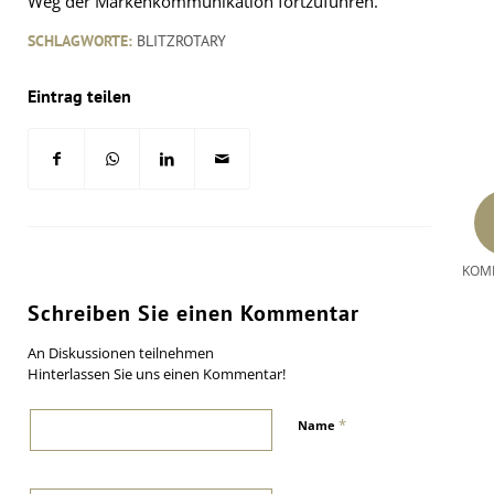
Weg der Markenkommunikation fortzuführen.
SCHLAGWORTE:
BLITZROTARY
Eintrag teilen
KOM
Schreiben Sie einen Kommentar
An Diskussionen teilnehmen
Hinterlassen Sie uns einen Kommentar!
*
Name