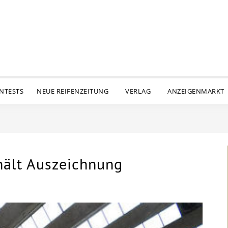
ENTESTS
NEUE REIFENZEITUNG
VERLAG
ANZEIGENMARKT
hält Auszeichnung