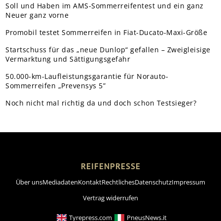
Soll und Haben im AMS-Sommerreifentest und ein ganz
Neuer ganz vorne
Promobil testet Sommerreifen in Fiat-Ducato-Maxi-Größe
Startschuss für das „neue Dunlop“ gefallen – Zweigleisige
Vermarktung und Sättigungsgefahr
50.000-km-Laufleistungsgarantie für Norauto-
Sommerreifen „Prevensys 5”
Noch nicht mal richtig da und doch schon Testsieger?
REIFENPRESSE
Über uns
Mediadaten
Kontakt
Rechtliches
Datenschutz
Impressum
Vertrag widerrufen
Tyrepress.com
PneusNews.it