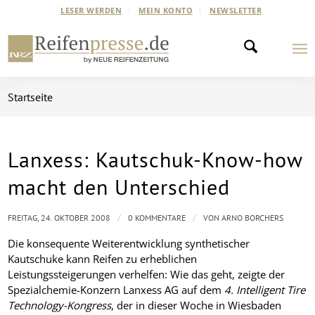
LESER WERDEN
MEIN KONTO
NEWSLETTER
Startseite
Lanxess: Kautschuk-Know-how
macht den Unterschied
/
/
FREITAG, 24. OKTOBER 2008
0 KOMMENTARE
VON
ARNO BORCHERS
Die konsequente Weiterentwicklung synthetischer
Kautschuke kann Reifen zu erheblichen
Leistungssteigerungen verhelfen: Wie das geht, zeigte der
Spezialchemie-Konzern Lanxess AG auf dem
4. Intelligent Tire
Technology-Kongress
, der in dieser Woche in Wiesbaden