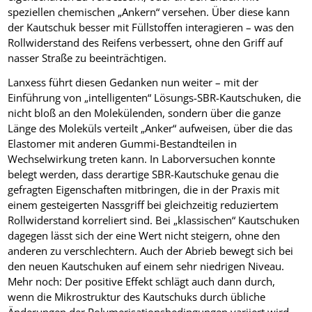
speziellen chemischen „Ankern“ versehen. Über diese kann
der Kautschuk besser mit Füllstoffen interagieren – was den
Rollwiderstand des Reifens verbessert, ohne den Griff auf
nasser Straße zu beeinträchtigen.
Lanxess führt diesen Gedanken nun weiter – mit der
Einführung von „intelligenten“ Lösungs-SBR-Kautschuken, die
nicht bloß an den Molekülenden, sondern über die ganze
Länge des Moleküls verteilt „Anker“ aufweisen, über die das
Elastomer mit anderen Gummi-Bestandteilen in
Wechselwirkung treten kann. In Laborversuchen konnte
belegt werden, dass derartige SBR-Kautschuke genau die
gefragten Eigenschaften mitbringen, die in der Praxis mit
einem gesteigerten Nassgriff bei gleichzeitig reduziertem
Rollwiderstand korreliert sind. Bei „klassischen“ Kautschuken
dagegen lässt sich der eine Wert nicht steigern, ohne den
anderen zu verschlechtern. Auch der Abrieb bewegt sich bei
den neuen Kautschuken auf einem sehr niedrigen Niveau.
Mehr noch: Der positive Effekt schlägt auch dann durch,
wenn die Mikrostruktur des Kautschuks durch übliche