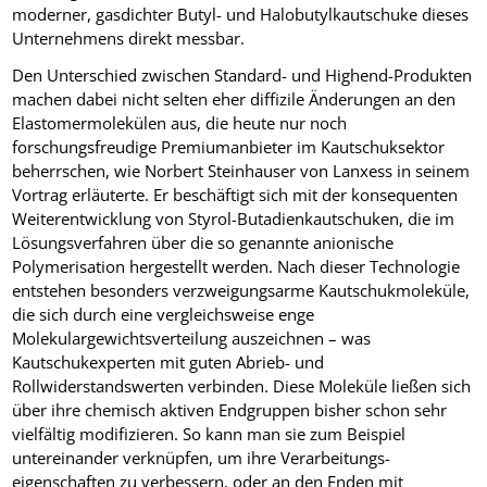
moderner, gasdichter Butyl- und Halobutylkautschuke dieses
Unternehmens direkt messbar.
Den Unterschied zwischen Standard- und Highend-Produkten
machen dabei nicht selten eher diffizile Änderungen an den
Elastomermolekülen aus, die heute nur noch
forschungsfreudige Premiumanbieter im Kautschuksektor
beherrschen, wie Norbert Steinhauser von Lanxess in seinem
Vortrag erläuterte. Er beschäftigt sich mit der konsequenten
Weiterentwicklung von Styrol-Butadienkautschuken, die im
Lösungsverfahren über die so genannte anionische
Polymerisation hergestellt werden. Nach dieser Technologie
entstehen besonders verzweigungsarme Kautschukmoleküle,
die sich durch eine vergleichsweise enge
Molekulargewichtsverteilung auszeichnen – was
Kautschukexperten mit guten Abrieb- und
Rollwiderstandswerten verbinden. Diese Moleküle ließen sich
über ihre chemisch aktiven Endgruppen bisher schon sehr
vielfältig modifizieren. So kann man sie zum Beispiel
untereinander verknüpfen, um ihre Verarbeitungs­
eigenschaften zu verbessern, oder an den Enden mit