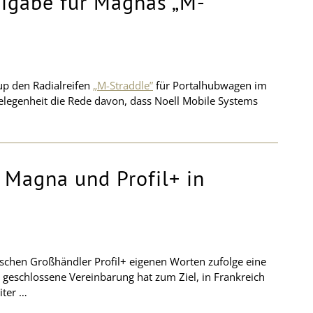
eigabe für Magnas „M-
up den Radialreifen
„M-Straddle”
für Portalhubwagen im
elegenheit die Rede davon, dass Noell Mobile Systems
 Magna und Profil+ in
schen Großhändler Profil+ eigenen Worten zufolge eine
n geschlossene Vereinbarung hat zum Ziel, in Frankreich
iter …