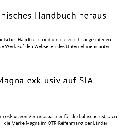
chnisches Handbuch heraus
echnisches Handbuch rund um die von ihr angebotenen
ende Werk auf den Webseiten des Unternehmens unter
Magna exklusiv auf SIA
m exklusiven Vertriebspartner für die baltischen Staaten
oll die Marke Magna im OTR-Reifenmarkt der Länder