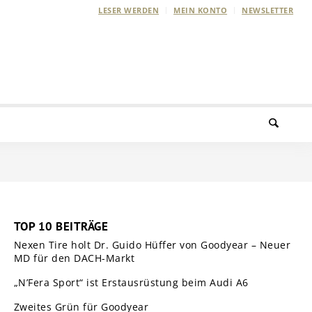
LESER WERDEN
MEIN KONTO
NEWSLETTER
TOP 10 BEITRÄGE
Nexen Tire holt Dr. Guido Hüffer von Goodyear – Neuer
MD für den DACH-Markt
„N’Fera Sport“ ist Erstausrüstung beim Audi A6
Zweites Grün für Goodyear