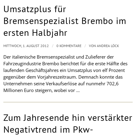
Umsatzplus für
Bremsenspezialist Brembo im
ersten Halbjahr
/
/
MITTWOCH, 1. AUGUST 2012
0 KOMMENTARE
VON
ANDREA LÖCK
Der italienische Bremsenspezialist und Zulieferer der
Fahrzeugindustrie Brembo berichtet für die erste Hälfte des
laufenden Geschäftsjahres ein Umsatzplus von elf Prozent
gegenüber dem Vorjahreszeitraum. Demnach konnte das
Unternehmen seine Verkaufserlöse auf nunmehr 702,6
Millionen Euro steigern, wobei vor …
Zum Jahresende hin verstärkter
Negativtrend im Pkw-