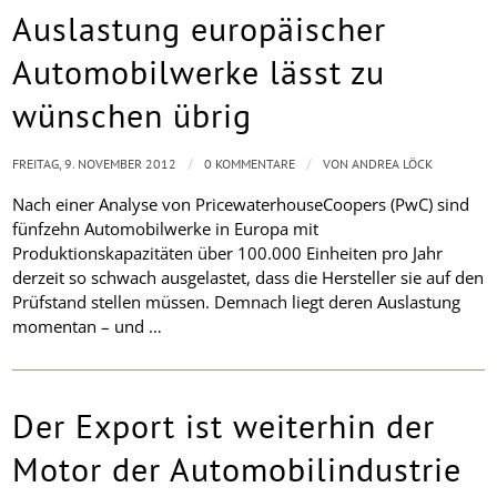
Auslastung europäischer
Automobilwerke lässt zu
wünschen übrig
/
/
FREITAG, 9. NOVEMBER 2012
0 KOMMENTARE
VON
ANDREA LÖCK
Nach einer Analyse von PricewaterhouseCoopers (PwC) sind
fünfzehn Automobilwerke in Europa mit
Produktionskapazitäten über 100.000 Einheiten pro Jahr
derzeit so schwach ausgelastet, dass die Hersteller sie auf den
Prüfstand stellen müssen. Demnach liegt deren Auslastung
momentan – und …
Der Export ist weiterhin der
Motor der Automobilindustrie