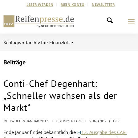
LESER WERDEN
MEIN KONTO
NEWSLETTER
Schlagwortarchiv für: Finanzkrise
Beiträge
Conti-Chef Degenhart:
„Schneller wachsen als der
Markt“
/
/
MITTWOCH, 9. JANUAR 2013
0 KOMMENTARE
VON
ANDREA LÖCK
Ende Januar findet bekanntlich die
13. Ausgabe des CAR-