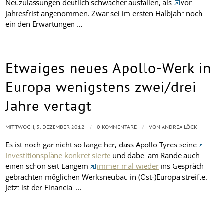
Neuzulassungen deutlich schwächer ausfallen, als
vor
Jahresfrist angenommen. Zwar sei im ersten Halbjahr noch
ein den Erwartungen …
Etwaiges neues Apollo-Werk in
Europa wenigstens zwei/drei
Jahre vertagt
/
/
MITTWOCH, 5. DEZEMBER 2012
0 KOMMENTARE
VON
ANDREA LÖCK
Es ist noch gar nicht so lange her, dass Apollo Tyres seine
Investitionspläne konkretisierte
und dabei am Rande auch
einen schon seit Langem
immer mal wieder
ins Gespräch
gebrachten möglichen Werksneubau in (Ost-)Europa streifte.
Jetzt ist der
Financial
…