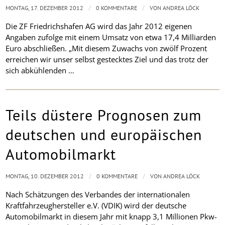
/
/
MONTAG, 17. DEZEMBER 2012
0 KOMMENTARE
VON
ANDREA LÖCK
Die ZF Friedrichshafen AG wird das Jahr 2012 eigenen
Angaben zufolge mit einem Umsatz von etwa 17,4 Milliarden
Euro abschließen. „Mit diesem Zuwachs von zwölf Prozent
erreichen wir unser selbst gestecktes Ziel und das trotz der
sich abkühlenden …
Teils düstere Prognosen zum
deutschen und europäischen
Automobilmarkt
/
/
MONTAG, 10. DEZEMBER 2012
0 KOMMENTARE
VON
ANDREA LÖCK
Nach Schätzungen des Verbandes der internationalen
Kraftfahrzeughersteller e.V. (VDIK) wird der deutsche
Automobilmarkt in diesem Jahr mit knapp 3,1 Millionen Pkw-