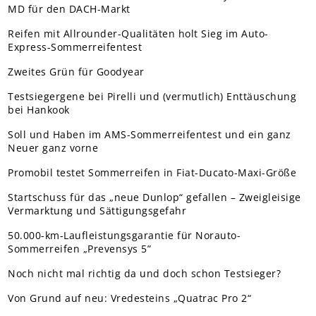
MD für den DACH-Markt
Reifen mit Allrounder-Qualitäten holt Sieg im Auto-
Express-Sommerreifentest
Zweites Grün für Goodyear
Testsiegergene bei Pirelli und (vermutlich) Enttäuschung
bei Hankook
Soll und Haben im AMS-Sommerreifentest und ein ganz
Neuer ganz vorne
Promobil testet Sommerreifen in Fiat-Ducato-Maxi-Größe
Startschuss für das „neue Dunlop“ gefallen – Zweigleisige
Vermarktung und Sättigungsgefahr
50.000-km-Laufleistungsgarantie für Norauto-
Sommerreifen „Prevensys 5”
Noch nicht mal richtig da und doch schon Testsieger?
Von Grund auf neu: Vredesteins „Quatrac Pro 2“