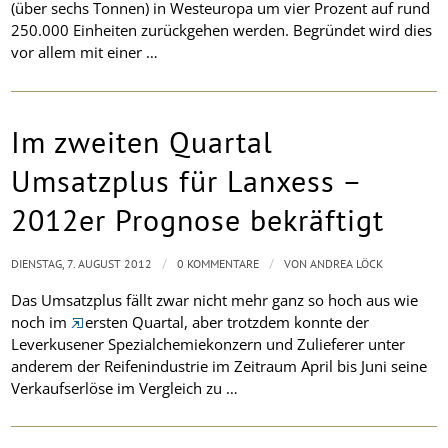
(über sechs Tonnen) in Westeuropa um vier Prozent auf rund
250.000 Einheiten zurückgehen werden. Begründet wird dies
vor allem mit einer …
Im zweiten Quartal
Umsatzplus für Lanxess –
2012er Prognose bekräftigt
/
/
DIENSTAG, 7. AUGUST 2012
0 KOMMENTARE
VON
ANDREA LÖCK
Das Umsatzplus fällt zwar nicht mehr ganz so hoch aus wie
noch im
ersten Quartal, aber trotzdem konnte der
Leverkusener Spezialchemiekonzern und Zulieferer unter
anderem der Reifenindustrie im Zeitraum April bis Juni seine
Verkaufserlöse im Vergleich zu …