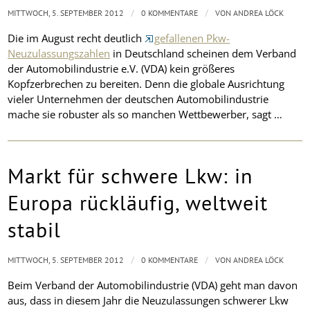
/
/
MITTWOCH, 5. SEPTEMBER 2012
0 KOMMENTARE
VON
ANDREA LÖCK
Die im August recht deutlich
gefallenen Pkw-
Neuzulassungszahlen
in Deutschland scheinen dem Verband
der Automobilindustrie e.V. (VDA) kein größeres
Kopfzerbrechen zu bereiten. Denn die globale Ausrichtung
vieler Unternehmen der deutschen Automobilindustrie
mache sie robuster als so manchen Wettbewerber, sagt …
Markt für schwere Lkw: in
Europa rückläufig, weltweit
stabil
/
/
MITTWOCH, 5. SEPTEMBER 2012
0 KOMMENTARE
VON
ANDREA LÖCK
Beim Verband der Automobilindustrie (VDA) geht man davon
aus, dass in diesem Jahr die Neuzulassungen schwerer Lkw