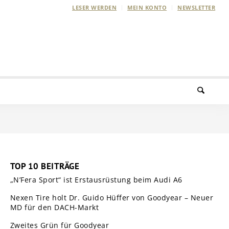
LESER WERDEN
MEIN KONTO
NEWSLETTER
TOP 10 BEITRÄGE
„N’Fera Sport“ ist Erstausrüstung beim Audi A6
Nexen Tire holt Dr. Guido Hüffer von Goodyear – Neuer
MD für den DACH-Markt
Zweites Grün für Goodyear