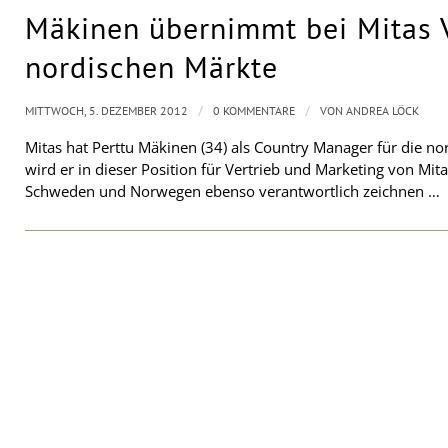
Mäkinen übernimmt bei Mitas 
nordischen Märkte
/
/
MITTWOCH, 5. DEZEMBER 2012
0 KOMMENTARE
VON
ANDREA LÖCK
Mitas hat Perttu Mäkinen (34) als Country Manager für die n
wird er in dieser Position für Vertrieb und Marketing von Mit
Schweden und Norwegen ebenso verantwortlich zeichnen …