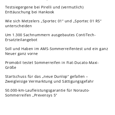
Testsiegergene bei Pirelli und (vermutlich)
Enttäuschung bei Hankook
Wie sich Metzelers „Sportec 01“ und „Sportec 01 RS“
unterscheiden
Um 1.300 Sachnummern ausgebautes ContiTech-
Ersatzteilangebot
Soll und Haben im AMS-Sommerreifentest und ein ganz
Neuer ganz vorne
Promobil testet Sommerreifen in Fiat-Ducato-Maxi-
Größe
Startschuss für das „neue Dunlop“ gefallen –
Zweigleisige Vermarktung und Sättigungsgefahr
50.000-km-Laufleistungsgarantie für Norauto-
Sommerreifen „Prevensys 5”