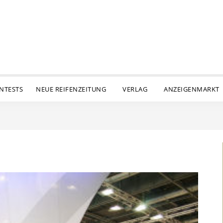
ENTESTS
NEUE REIFENZEITUNG
VERLAG
ANZEIGENMARKT