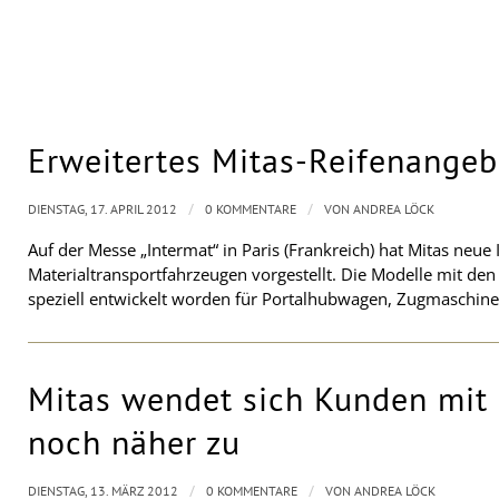
Erweitertes Mitas-Reifenangeb
/
/
DIENSTAG, 17. APRIL 2012
0 KOMMENTARE
VON
ANDREA LÖCK
Auf der Messe „Intermat“ in Paris (Frankreich) hat Mitas neue 
Materialtransportfahrzeugen vorgestellt. Die Modelle mit d
speziell entwickelt worden für Portalhubwagen, Zugmaschinen
Mitas wendet sich Kunden mit
noch näher zu
/
/
DIENSTAG, 13. MÄRZ 2012
0 KOMMENTARE
VON
ANDREA LÖCK