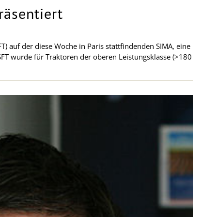
räsentiert
FT) auf der diese Woche in Paris stattfindenden SIMA, eine
SFT wurde für Traktoren der oberen Leistungsklasse (>180