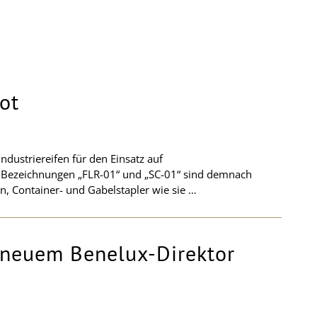
ot
Industriereifen für den Einsatz auf
en Bezeichnungen „FLR-01“ und „SC-01“ sind demnach
, Container- und Gabelstapler wie sie …
 neuem Benelux-Direktor