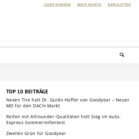
LESER WERDEN
MEIN KONTO
NEWSLETTER
TOP 10 BEITRÄGE
Nexen Tire holt Dr. Guido Hüffer von Goodyear – Neuer
MD für den DACH-Markt
Reifen mit Allrounder-Qualitäten holt Sieg im Auto-
Express-Sommerreifentest
Zweites Grün für Goodyear