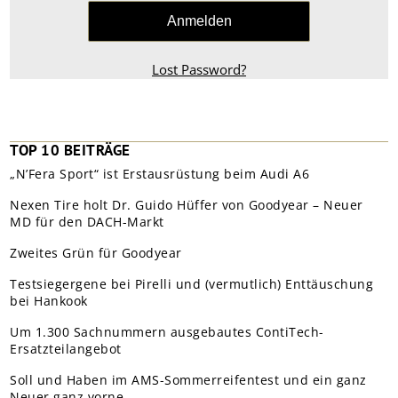
Lost Password?
TOP 10 BEITRÄGE
„N’Fera Sport“ ist Erstausrüstung beim Audi A6
Nexen Tire holt Dr. Guido Hüffer von Goodyear – Neuer
MD für den DACH-Markt
Zweites Grün für Goodyear
Testsiegergene bei Pirelli und (vermutlich) Enttäuschung
bei Hankook
Um 1.300 Sachnummern ausgebautes ContiTech-
Ersatzteilangebot
Soll und Haben im AMS-Sommerreifentest und ein ganz
Neuer ganz vorne