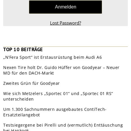
Lost Password?
TOP 10 BEITRÄGE
„N’Fera Sport“ ist Erstausrüstung beim Audi A6
Nexen Tire holt Dr. Guido Hüffer von Goodyear – Neuer
MD für den DACH-Markt
Zweites Grün für Goodyear
Wie sich Metzelers „Sportec 01“ und „Sportec 01 RS“
unterscheiden
Um 1.300 Sachnummern ausgebautes ContiTech-
Ersatzteilangebot
Testsiegergene bei Pirelli und (vermutlich) Enttäuschung
bei Hankook