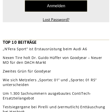
Lost Password?
TOP 10 BEITRÄGE
„N’Fera Sport“ ist Erstausrüstung beim Audi A6
Nexen Tire holt Dr. Guido Hüffer von Goodyear – Neuer
MD für den DACH-Markt
Zweites Grün für Goodyear
Wie sich Metzelers „Sportec 01“ und „Sportec 01 RS“
unterscheiden
Um 1.300 Sachnummern ausgebautes ContiTech-
Ersatzteilangebot
Testsiegergene bei Pirelli und (vermutlich) Enttäuschung
bei Hankook