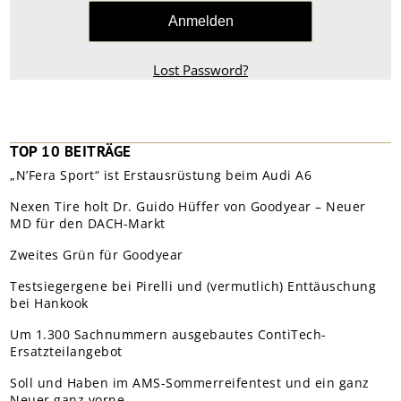
Lost Password?
TOP 10 BEITRÄGE
„N’Fera Sport“ ist Erstausrüstung beim Audi A6
Nexen Tire holt Dr. Guido Hüffer von Goodyear – Neuer
MD für den DACH-Markt
Zweites Grün für Goodyear
Testsiegergene bei Pirelli und (vermutlich) Enttäuschung
bei Hankook
Um 1.300 Sachnummern ausgebautes ContiTech-
Ersatzteilangebot
Soll und Haben im AMS-Sommerreifentest und ein ganz
Neuer ganz vorne