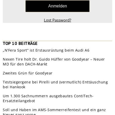
Lost Password?
TOP 10 BEITRÄGE
„N’Fera Sport“ ist Erstausrüstung beim Audi A6
Nexen Tire holt Dr. Guido Hüffer von Goodyear – Neuer
MD für den DACH-Markt
Zweites Grün für Goodyear
Testsiegergene bei Pirelli und (vermutlich) Enttäuschung
bei Hankook
Um 1.300 Sachnummern ausgebautes ContiTech-
Ersatzteilangebot
Soll und Haben im AMS-Sommerreifentest und ein ganz
Neuer ganz vorne