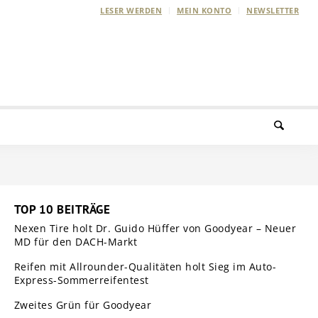
LESER WERDEN
MEIN KONTO
NEWSLETTER
TOP 10 BEITRÄGE
Nexen Tire holt Dr. Guido Hüffer von Goodyear – Neuer
MD für den DACH-Markt
Reifen mit Allrounder-Qualitäten holt Sieg im Auto-
Express-Sommerreifentest
Zweites Grün für Goodyear