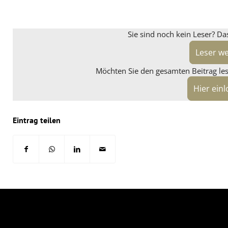
Sie sind noch kein Leser? Da
Leser w
Möchten Sie den gesamten Beitrag lese
Hier ein
Eintrag teilen