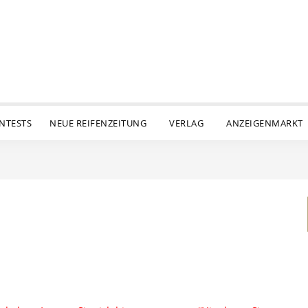
ENTESTS
NEUE REIFENZEITUNG
VERLAG
ANZEIGENMARKT