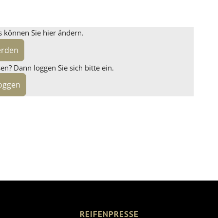
s können Sie hier ändern.
erden
n? Dann loggen Sie sich bitte ein.
loggen
REIFENPRESSE