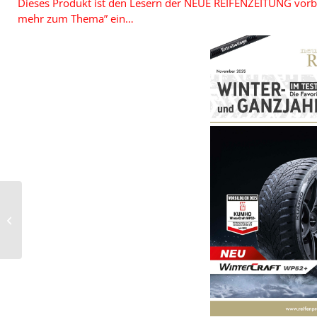
Dieses Produkt ist den Lesern der NEUE REIFENZEITUNG vorbeha
mehr zum Thema” ein…
Special zur Agritechnica
10/2025