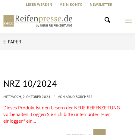
LESER WERDEN
MEIN KONTO
NEWSLETTER
E-PAPER
NRZ 10/2024
/
MITTWOCH, 9. OKTOBER 2024
VON
ARNO BORCHERS
Dieses Produkt ist den Lesern der NEUE REIFENZEITUNG
vorbehalten. Loggen Sie sich bitte unten unter “Hier
einloggen” ein…