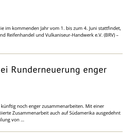
ie im kommenden Jahr vom 1. bis zum 4. Juni stattfindet,
nd Reifenhandel und Vulkaniseur-Handwerk e.V. (BRV) –
bei Runderneuerung enger
 künftig noch enger zusammenarbeiten. Mit einer
nitiierte Zusammenarbeit auch auf Südamerika ausgedehnt
eilung von …