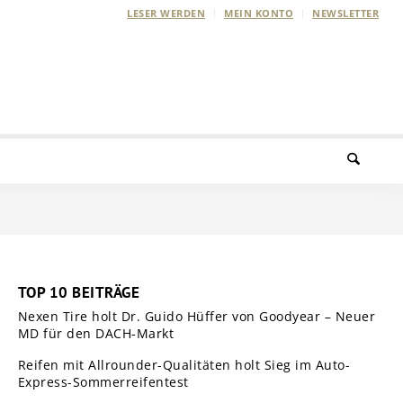
LESER WERDEN
MEIN KONTO
NEWSLETTER
TOP 10 BEITRÄGE
Nexen Tire holt Dr. Guido Hüffer von Goodyear – Neuer
MD für den DACH-Markt
Reifen mit Allrounder-Qualitäten holt Sieg im Auto-
Express-Sommerreifentest