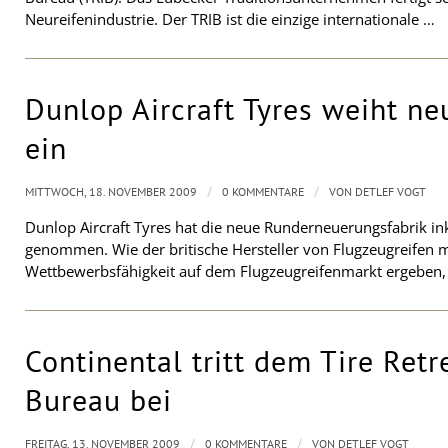
Neureifenindustrie. Der TRIB ist die einzige internationale …
Dunlop Aircraft Tyres weiht n
ein
/
/
MITTWOCH, 18. NOVEMBER 2009
0 KOMMENTARE
VON
DETLEF VOGT
Dunlop Aircraft Tyres hat die neue Runderneuerungsfabrik inkl
genommen. Wie der britische Hersteller von Flugzeugreifen mi
Wettbewerbsfähigkeit auf dem Flugzeugreifenmarkt ergeben,
Continental tritt dem Tire Ret
Bureau bei
/
/
FREITAG, 13. NOVEMBER 2009
0 KOMMENTARE
VON
DETLEF VOGT