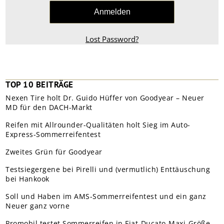
Lost Password?
TOP 10 BEITRÄGE
Nexen Tire holt Dr. Guido Hüffer von Goodyear – Neuer
MD für den DACH-Markt
Reifen mit Allrounder-Qualitäten holt Sieg im Auto-
Express-Sommerreifentest
Zweites Grün für Goodyear
Testsiegergene bei Pirelli und (vermutlich) Enttäuschung
bei Hankook
Soll und Haben im AMS-Sommerreifentest und ein ganz
Neuer ganz vorne
Promobil testet Sommerreifen in Fiat-Ducato-Maxi-Größe