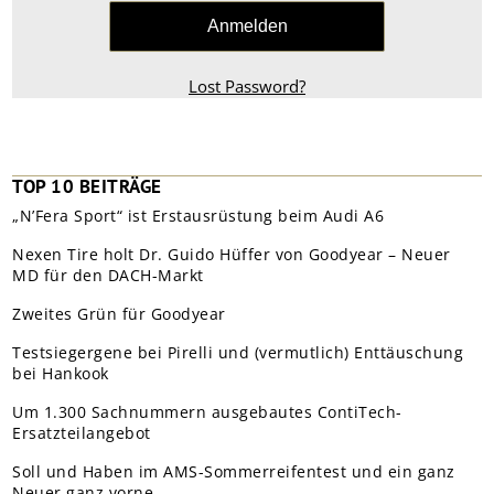
Lost Password?
TOP 10 BEITRÄGE
„N’Fera Sport“ ist Erstausrüstung beim Audi A6
Nexen Tire holt Dr. Guido Hüffer von Goodyear – Neuer
MD für den DACH-Markt
Zweites Grün für Goodyear
Testsiegergene bei Pirelli und (vermutlich) Enttäuschung
bei Hankook
Um 1.300 Sachnummern ausgebautes ContiTech-
Ersatzteilangebot
Soll und Haben im AMS-Sommerreifentest und ein ganz
Neuer ganz vorne