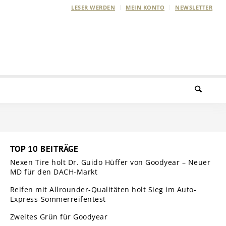
LESER WERDEN
MEIN KONTO
NEWSLETTER
TOP 10 BEITRÄGE
Nexen Tire holt Dr. Guido Hüffer von Goodyear – Neuer
MD für den DACH-Markt
Reifen mit Allrounder-Qualitäten holt Sieg im Auto-
Express-Sommerreifentest
Zweites Grün für Goodyear