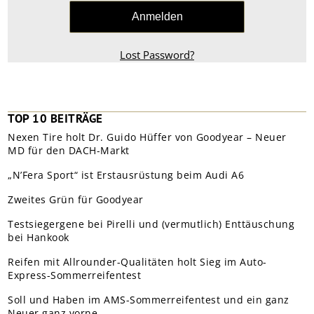
Lost Password?
TOP 10 BEITRÄGE
Nexen Tire holt Dr. Guido Hüffer von Goodyear – Neuer
MD für den DACH-Markt
„N’Fera Sport“ ist Erstausrüstung beim Audi A6
Zweites Grün für Goodyear
Testsiegergene bei Pirelli und (vermutlich) Enttäuschung
bei Hankook
Reifen mit Allrounder-Qualitäten holt Sieg im Auto-
Express-Sommerreifentest
Soll und Haben im AMS-Sommerreifentest und ein ganz
Neuer ganz vorne