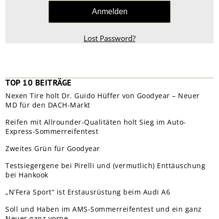
Lost Password?
TOP 10 BEITRÄGE
Nexen Tire holt Dr. Guido Hüffer von Goodyear – Neuer
MD für den DACH-Markt
Reifen mit Allrounder-Qualitäten holt Sieg im Auto-
Express-Sommerreifentest
Zweites Grün für Goodyear
Testsiegergene bei Pirelli und (vermutlich) Enttäuschung
bei Hankook
„N’Fera Sport“ ist Erstausrüstung beim Audi A6
Soll und Haben im AMS-Sommerreifentest und ein ganz
Neuer ganz vorne