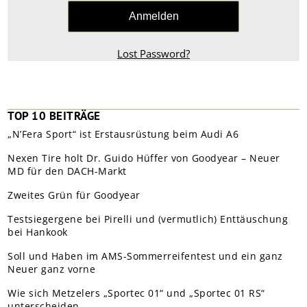
Lost Password?
TOP 10 BEITRÄGE
„N’Fera Sport“ ist Erstausrüstung beim Audi A6
Nexen Tire holt Dr. Guido Hüffer von Goodyear – Neuer
MD für den DACH-Markt
Zweites Grün für Goodyear
Testsiegergene bei Pirelli und (vermutlich) Enttäuschung
bei Hankook
Soll und Haben im AMS-Sommerreifentest und ein ganz
Neuer ganz vorne
Wie sich Metzelers „Sportec 01“ und „Sportec 01 RS“
unterscheiden