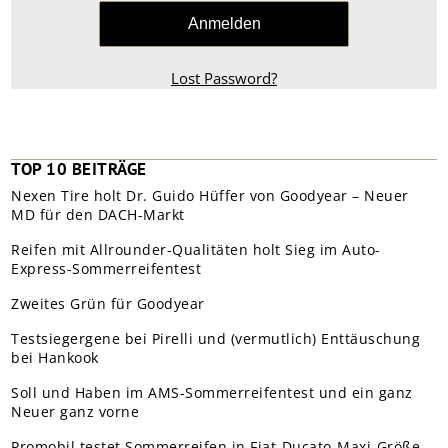
Lost Password?
TOP 10 BEITRÄGE
Nexen Tire holt Dr. Guido Hüffer von Goodyear – Neuer
MD für den DACH-Markt
Reifen mit Allrounder-Qualitäten holt Sieg im Auto-
Express-Sommerreifentest
Zweites Grün für Goodyear
Testsiegergene bei Pirelli und (vermutlich) Enttäuschung
bei Hankook
Soll und Haben im AMS-Sommerreifentest und ein ganz
Neuer ganz vorne
Promobil testet Sommerreifen in Fiat-Ducato-Maxi-Größe