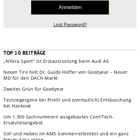
Lost Password?
TOP 10 BEITRÄGE
„N’Fera Sport“ ist Erstausrüstung beim Audi A6
Nexen Tire holt Dr. Guido Hüffer von Goodyear – Neuer
MD für den DACH-Markt
Zweites Grün für Goodyear
Testsiegergene bei Pirelli und (vermutlich) Enttäuschung
bei Hankook
Um 1.300 Sachnummern ausgebautes ContiTech-
Ersatzteilangebot
Soll und Haben im AMS-Sommerreifentest und ein ganz
Neuer ganz vorne