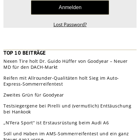
Lost Password?
TOP 10 BEITRÄGE
Nexen Tire holt Dr. Guido Hüffer von Goodyear – Neuer
MD für den DACH-Markt
Reifen mit Allrounder-Qualitäten holt Sieg im Auto-
Express-Sommerreifentest
Zweites Grün für Goodyear
Testsiegergene bei Pirelli und (vermutlich) Enttäuschung
bei Hankook
„N’Fera Sport“ ist Erstausrüstung beim Audi A6
Soll und Haben im AMS-Sommerreifentest und ein ganz
Neuer ganz vorne