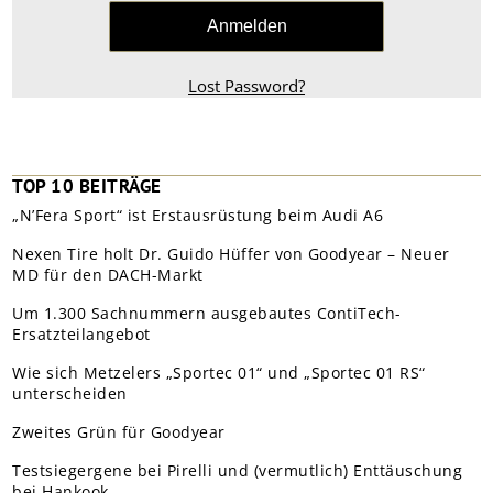
Lost Password?
TOP 10 BEITRÄGE
„N’Fera Sport“ ist Erstausrüstung beim Audi A6
Nexen Tire holt Dr. Guido Hüffer von Goodyear – Neuer
MD für den DACH-Markt
Um 1.300 Sachnummern ausgebautes ContiTech-
Ersatzteilangebot
Wie sich Metzelers „Sportec 01“ und „Sportec 01 RS“
unterscheiden
Zweites Grün für Goodyear
Testsiegergene bei Pirelli und (vermutlich) Enttäuschung
bei Hankook