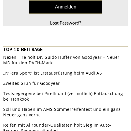
Lost Password?
TOP 10 BEITRÄGE
Nexen Tire holt Dr. Guido Hüffer von Goodyear – Neuer
MD für den DACH-Markt
„N’Fera Sport“ ist Erstausrüstung beim Audi A6
Zweites Grün für Goodyear
Testsiegergene bei Pirelli und (vermutlich) Enttäuschung
bei Hankook
Soll und Haben im AMS-Sommerreifentest und ein ganz
Neuer ganz vorne
Reifen mit Allrounder-Qualitäten holt Sieg im Auto-
Express-Sommerreifentest