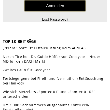
Lost Password?
TOP 10 BEITRÄGE
„N’Fera Sport“ ist Erstausrüstung beim Audi A6
Nexen Tire holt Dr. Guido Hüffer von Goodyear – Neuer
MD für den DACH-Markt
Zweites Grün für Goodyear
Testsiegergene bei Pirelli und (vermutlich) Enttäuschung
bei Hankook
Wie sich Metzelers „Sportec 01“ und „Sportec 01 RS“
unterscheiden
Um 1.300 Sachnummern ausgebautes ContiTech-
Ersatzteilangebot