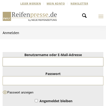
LESER WERDEN
MEIN KONTO
NEWSLETTER
Anmelden
Benutzername oder E-Mail-Adresse
Passwort
Passwort anzeigen
Angemeldet bleiben