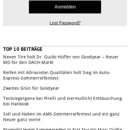
Lost Password?
TOP 10 BEITRÄGE
Nexen Tire holt Dr. Guido Hüffer von Goodyear – Neuer
MD für den DACH-Markt
Reifen mit Allrounder-Qualitäten holt Sieg im Auto-
Express-Sommerreifentest
Zweites Grün für Goodyear
Testsiegergene bei Pirelli und (vermutlich) Enttäuschung
bei Hankook
Soll und Haben im AMS-Sommerreifentest und ein ganz
Neuer ganz vorne
Promobil testet Sommerreifen in Fiat-Ducato-Maxi-Größe